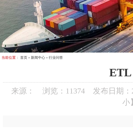
当前位置
：
首页
»
新闻中心
»
行业问答
ETL
来源：
浏览：11374
发布日期：202
小