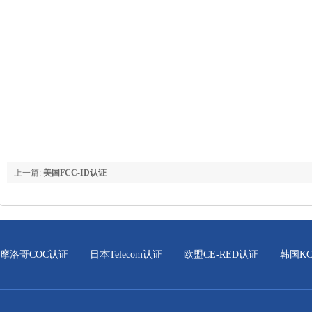
上一篇:
美国FCC-ID认证
摩洛哥COC认证
日本Telecom认证
欧盟CE-RED认证
韩国K