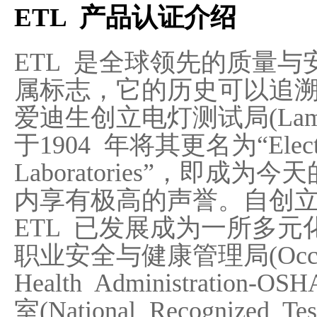
ETL 产品认证介绍
ETL 是全球领先的质量与安全
属标志，它的历史可以追溯至
爱迪生创立电灯测试局(Lamp T
于1904 年将其更名为“Electric
Laboratories”，即成
内享有极高的声誉。自创
ETL 已发展成为一所多
职业安全与健康管理局(Occupati
Health Administrati
室(National Recognized Te